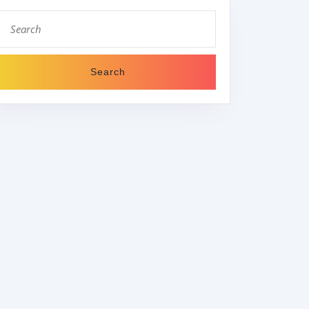
Search
for: