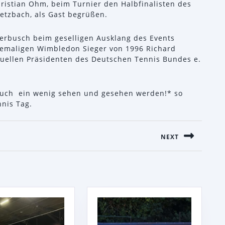
ristian Ohm, beim Turnier den Halbfinalisten des
Oetzbach, als Gast begrüßen.
erbusch beim geselligen Ausklang des Events
hemaligen Wimbledon Sieger von 1996 Richard
tuellen Präsidenten des Deutschen Tennis Bundes e.
 auch ein wenig sehen und gesehen werden!* so
nis Tag.
ON
NEXT
Next
post: