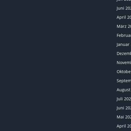
Juni 20
April 2
März 2
Februa
Januar
Dezemb
Novemb
Oktobe
Septem
August
Juli 20
Juni 20
Mai 20
April 2