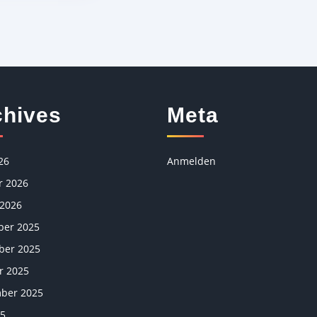
chives
Meta
26
Anmelden
r 2026
 2026
er 2025
er 2025
r 2025
ber 2025
25