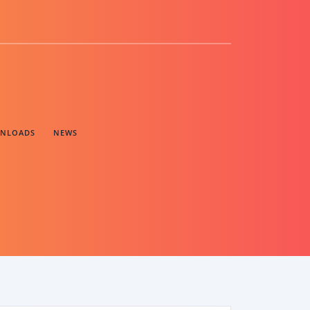
NLOADS
NEWS