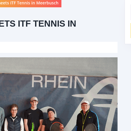
meets ITF Tennis in Meerbusch
TS ITF TENNIS IN