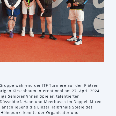
s Gruppe während der ITF Turniere auf den Plätzen
hrigen Kirschbaum International am 27. April 2024
ga Senioren/innen Spieler, talentierten
s Düsseldorf, Haan und Meerbusch im Doppel, Mixed
 anschließend die Einzel Halbfinale Spiele des
s Höhepunkt konnte der Organisator und