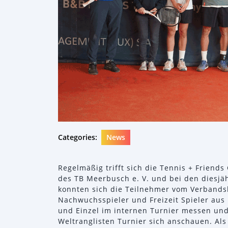
Categories:
News
Regelmäßig trifft sich die Tennis + Friend
des TB Meerbusch e. V. und bei den diesjä
konnten sich die Teilnehmer vom Verbandsli
Nachwuchsspieler und Freizeit Spieler au
und Einzel im internen Turnier messen und
Weltranglisten Turnier sich anschauen. Al