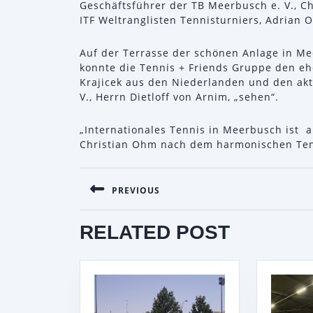
Geschäftsführer der TB Meerbusch e. V., Ch
ITF Weltranglisten Tennisturniers, Adrian 
Auf der Terrasse der schönen Anlage in Me
konnte die Tennis + Friends Gruppe den e
Krajicek aus den Niederlanden und den ak
V., Herrn Dietloff von Arnim, „sehen“.
„Internationales Tennis in Meerbusch ist
Christian Ohm nach dem harmonischen Ten
BEITRAGSNAVIGATI
PREVIOUS
Previous
RELATED POST
post: