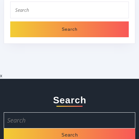
Search
for:
x
Search
Search
for: