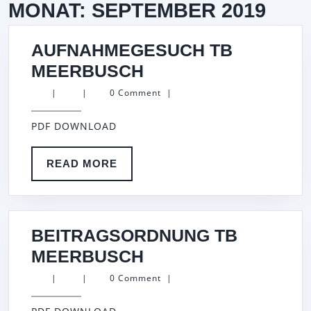
MONAT:
SEPTEMBER 2019
AUFNAHMEGESUCH TB
AUFNAHMEGESUC
MEERBUSCH
TB
|
|
0 Comment
|
MEERBUSCH
PDF DOWNLOAD
READ
READ MORE
MORE
BEITRAGSORDNUNG TB
BEITRAGSORDNUN
MEERBUSCH
TB
|
|
0 Comment
|
MEERBUSCH