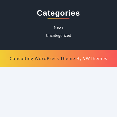
Categories
News
Uncategorized
Consulting WordPress Theme
By VWThemes
Scroll
Up