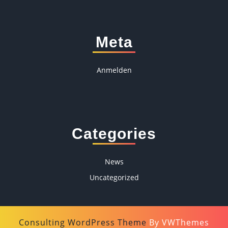
Meta
Anmelden
Categories
News
Uncategorized
Consulting WordPress Theme
By VWThemes