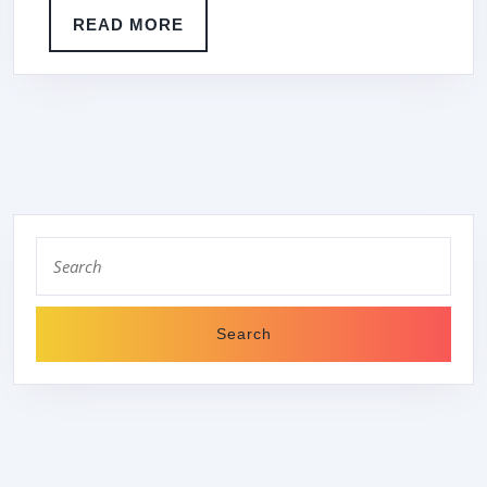
READ
READ MORE
MORE
Search
for: