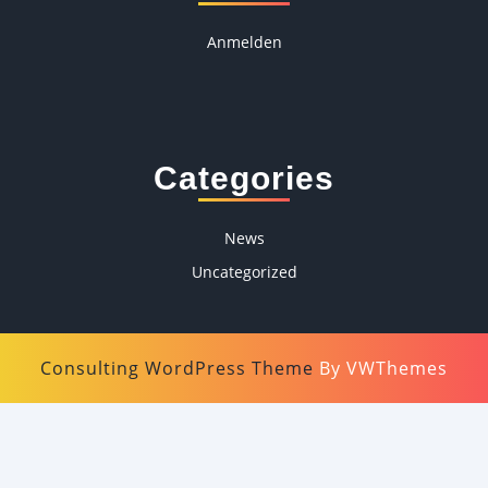
Anmelden
Categories
News
Uncategorized
Consulting WordPress Theme
By VWThemes
Scroll
Up