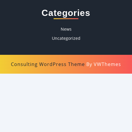
Categories
News
Uncategorized
Consulting WordPress Theme
By VWThemes
Scroll
Up