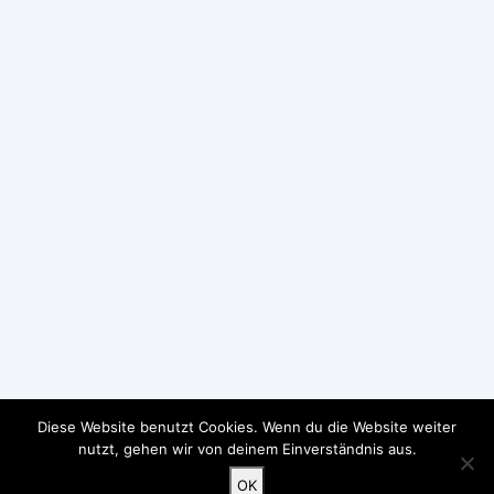
Diese Website benutzt Cookies. Wenn du die Website weiter
nutzt, gehen wir von deinem Einverständnis aus.
OK