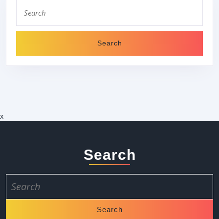
Search
for:
x
Search
Search
for: