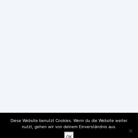
Diese Website benutzt Cookies. Wenn du die Website weiter
nutzt, gehen wir von deinem Einverständnis aus.
OK