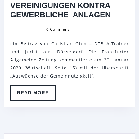
VEREINIGUNGEN KONTRA
AUFGE
GEWERBLICHE ANLAGEN
TENNIS
|
|
0 Comment
|
–
VEREI
ein Beitrag von Christian Ohm – DTB A-Trainer
KONTR
und Jurist aus Düsseldorf Die Frankfurter
GEWER
Allgemeine Zeitung kommentierte am 20. Januar
2020 (Wirtschaft, Seite 15) mit der Überschrift
ANLAG
„Auswüchse der Gemeinnützigkeit“,
READ
READ MORE
MORE