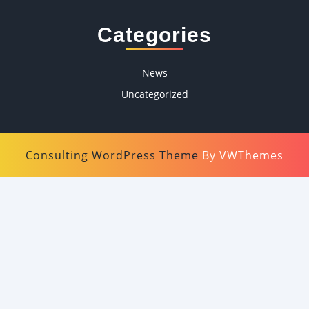
Categories
News
Uncategorized
Consulting WordPress Theme
By VWThemes
Scroll
Up