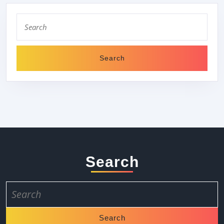
Search
for:
Search
Search
for: