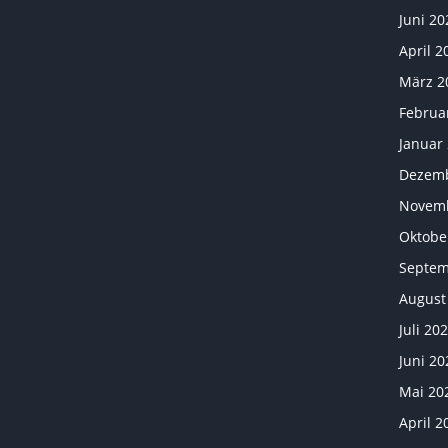
Juni 20
April 2
März 2
Februa
Januar
Dezemb
Novemb
Oktobe
Septem
August
Juli 20
Juni 20
Mai 20
April 2