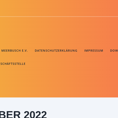
B MEERBUSCH E.V.
DATENSCHUTZERKLÄRUNG
IMPRESSUM
DOW
ESCHÄFTSSTELLE
BER 2022