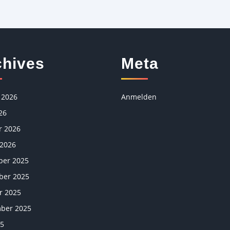
chives
Meta
 2026
Anmelden
26
r 2026
 2026
er 2025
er 2025
r 2025
ber 2025
25