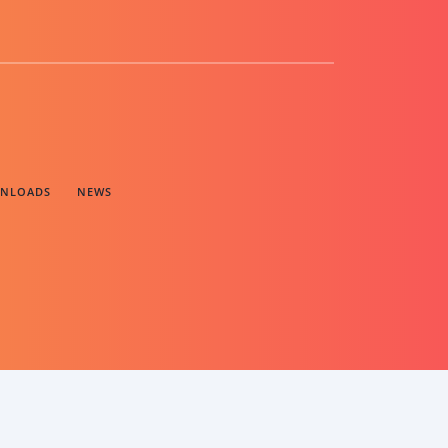
NLOADS
NEWS