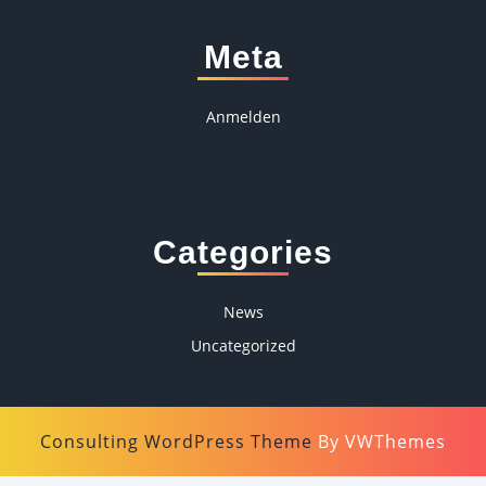
Meta
Anmelden
Categories
News
Uncategorized
Consulting WordPress Theme
By VWThemes
Scroll