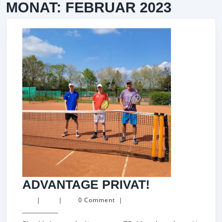
MONAT:
FEBRUAR 2023
ADVANTAG
ADVANTAGE PRIVAT!
PRIVAT!
|
|
0 Comment
|