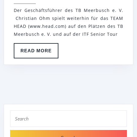
BLEIBT
Der Geschäftsführer des TB Meerbusch e. V.
IM
Christian Ohm spielt weiterhin für das TEAM
TEAM
HEAD (www.head.com) auf den Plätzen des TB
HEAD
Meerbusch e. V. und auf der ITF Senior Tour
READ
READ MORE
MORE
Search
for: