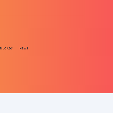
NLOADS
NEWS