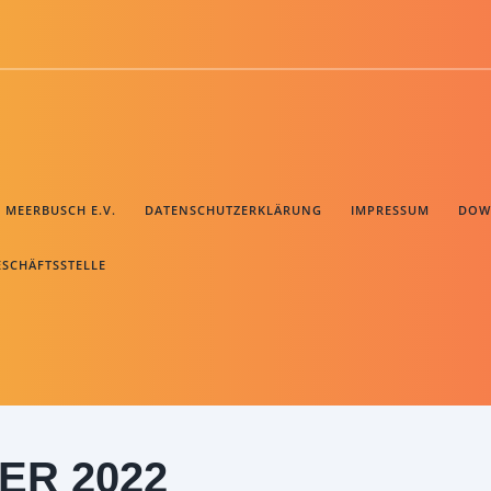
B MEERBUSCH E.V.
DATENSCHUTZERKLÄRUNG
IMPRESSUM
DOW
ESCHÄFTSSTELLE
ER 2022