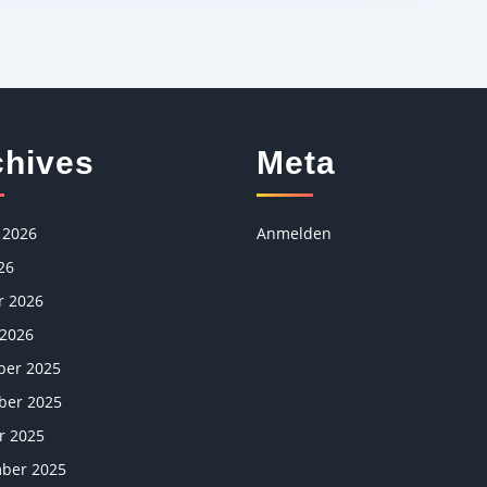
chives
Meta
 2026
Anmelden
26
r 2026
 2026
er 2025
er 2025
r 2025
ber 2025