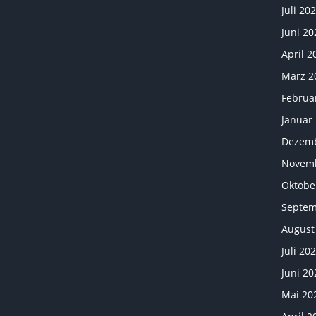
Juli 20
Juni 20
April 2
März 2
Februa
Januar
Dezemb
Novemb
Oktobe
Septem
August
Juli 20
Juni 20
Mai 20