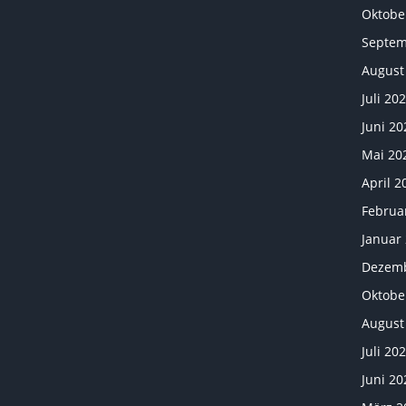
Oktobe
Septem
August
Juli 20
Juni 20
Mai 20
April 2
Februa
Januar
Dezemb
Oktobe
August
Juli 20
Juni 20