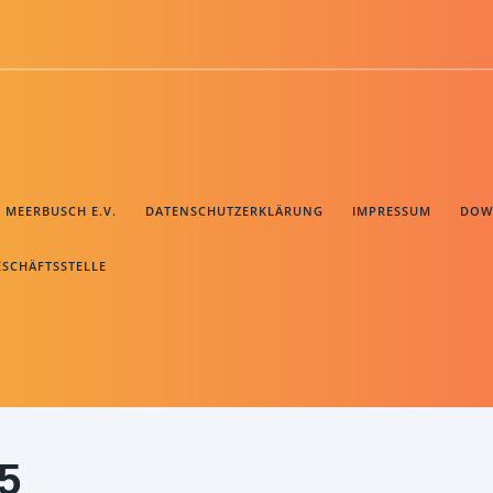
B MEERBUSCH E.V.
DATENSCHUTZERKLÄRUNG
IMPRESSUM
DOW
ESCHÄFTSSTELLE
5