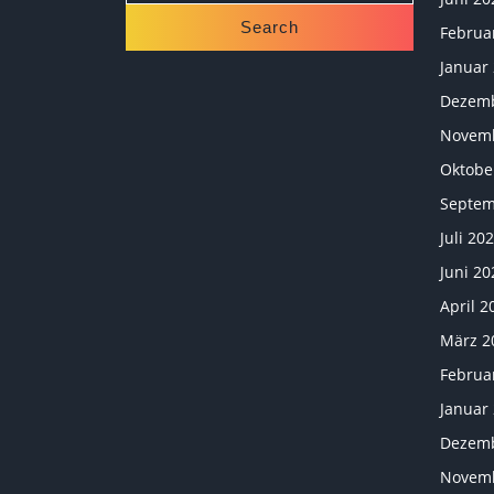
Februa
Januar
Dezemb
Novemb
Oktobe
Septem
Juli 20
Juni 20
April 2
März 2
Februa
Januar
Dezemb
Novemb