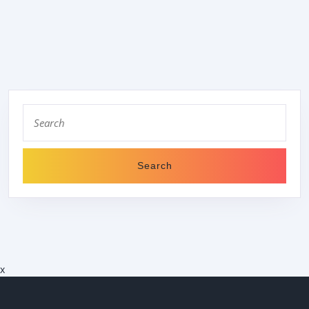
BEITRÄGE
Search
for:
x