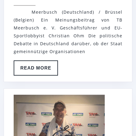
GEMEIN
Meerbusch (Deutschland) / Brüssel
ZUM
(Belgien) Ein Meinungsbeitrag von TB
NACHTE
Meerbusch e. V. Geschäftsführer und EU-
DER
Sportlobbyist Christian Ohm Die politische
TENNIS
Debatte in Deutschland darüber, ob der Staat
BASE
gemeinnützige Organisationen
MEERB
READ
READ MORE
E.
MORE
V.