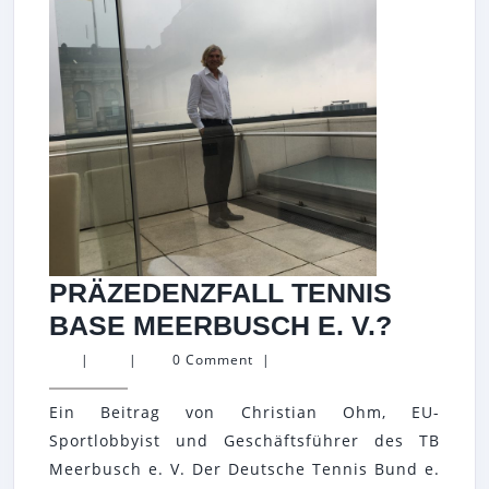
PRÄZEDENZFALL TENNIS
PRÄZE
BASE MEERBUSCH E. V.?
TENNI
|
|
0 Comment
|
BASE
Ein Beitrag von Christian Ohm, EU-
MEERB
Sportlobbyist und Geschäftsführer des TB
E.
Meerbusch e. V. Der Deutsche Tennis Bund e.
V.?