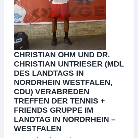
CHRISTIAN OHM UND DR.
CHRISTIAN UNTRIESER (MDL
DES LANDTAGS IN
NORDRHEIN WESTFALEN,
CDU) VERABREDEN
TREFFEN DER TENNIS +
FRIENDS GRUPPE IM
LANDTAG IN NORDRHEIN –
CHRISTIAN
WESTFALEN
OHM