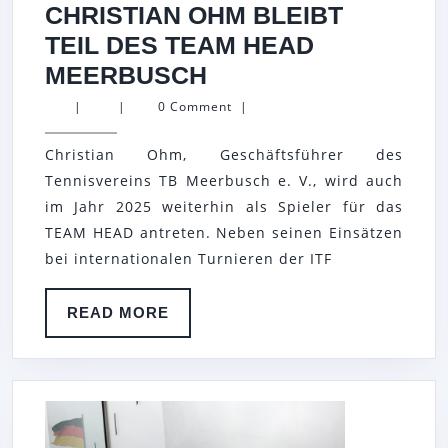
CHRISTIAN OHM BLEIBT
TEIL DES TEAM HEAD
CHRISTIAN
MEERBUSCH
OHM
|
|
0 Comment
|
BLEIBT
Christian Ohm, Geschäftsführer des
TEIL
Tennisvereins TB Meerbusch e. V., wird auch
DES
im Jahr 2025 weiterhin als Spieler für das
TEAM
TEAM HEAD antreten. Neben seinen Einsätzen
HEAD
bei internationalen Turnieren der ITF
MEERBUSCH
READ
READ MORE
MORE