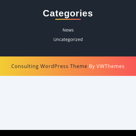
Categories
News
Uncategorized
Consulting WordPress Theme
By VWThemes
Scroll
Up