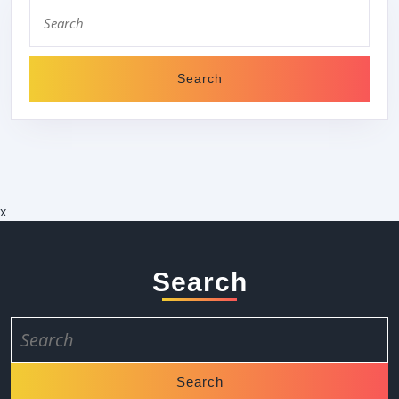
Search
for:
x
Search
Search
for: