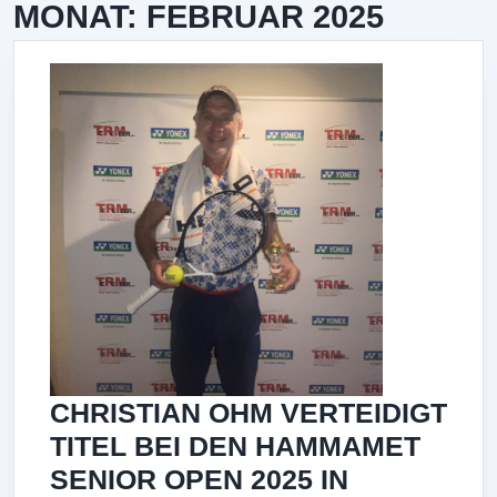
MONAT:
FEBRUAR 2025
CHRISTIAN OHM VERTEIDIGT
TITEL BEI DEN HAMMAMET
SENIOR OPEN 2025 IN