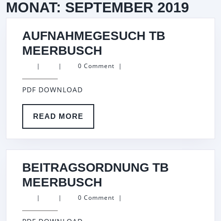
MONAT:
SEPTEMBER 2019
AUFNAHMEGESUCH TB
AUFNAHMEGESUC
MEERBUSCH
TB
|
|
0 Comment
|
MEERBUSCH
PDF DOWNLOAD
READ
READ MORE
MORE
BEITRAGSORDNUNG TB
BEITRAGSORDNUN
MEERBUSCH
TB
|
|
0 Comment
|
MEERBUSCH