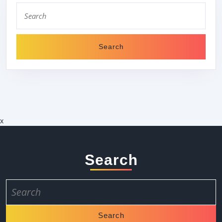
Search
for:
x
Search
Search
for: