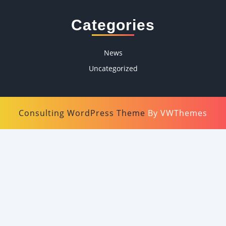
Categories
News
Uncategorized
Consulting WordPress Theme
By VWThemes
Scroll
Up