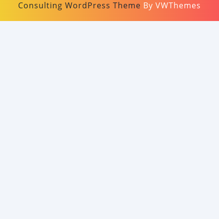
Consulting WordPress Theme
By VWThemes
Scroll
Up