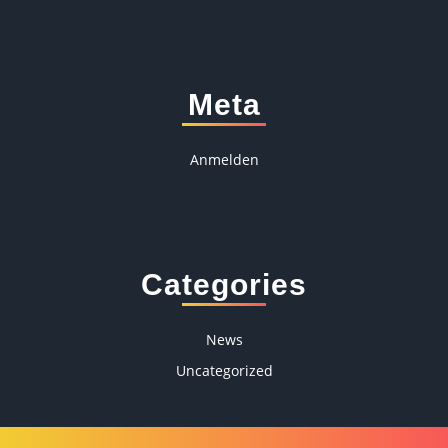
Meta
Anmelden
Categories
News
Uncategorized