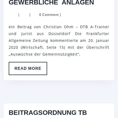
AUFGE
GEWERBLICHE ANLAGEN
TENNIS
|
|
0 Comment
|
–
VEREI
ein Beitrag von Christian Ohm – DTB A-Trainer
KONTR
und Jurist aus Düsseldorf Die Frankfurter
GEWER
Allgemeine Zeitung kommentierte am 20. Januar
2020 (Wirtschaft, Seite 15) mit der Überschrift
ANLAG
„Auswüchse der Gemeinnützigkeit“,
READ
READ MORE
MORE
BEITRAGSORDNUNG TB