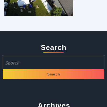
Search
Search
for:
Archives