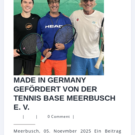
MADE IN GERMANY
GEFÖRDERT VON DER
TENNIS BASE MEERBUSCH
MADE
E. V.
IN
|
|
0 Comment
|
GERMANY
Meerbusch, 05. Noevmber 2025 Ein Beitrag
GEFÖRDERT