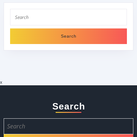
Search
for:
x
Search
Search
for: