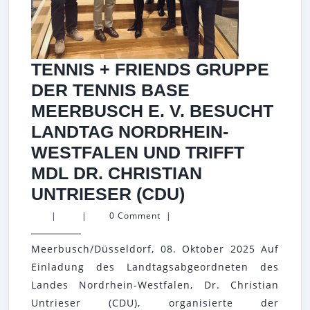
TENNIS + FRIENDS GRUPPE
DER TENNIS BASE
MEERBUSCH E. V. BESUCHT
LANDTAG NORDRHEIN-
WESTFALEN UND TRIFFT
MDL DR. CHRISTIAN
TENNIS
UNTRIESER (CDU)
+
|
|
0 Comment
|
FRIENDS
Meerbusch/Düsseldorf, 08. Oktober 2025 Auf
GRUPPE
Einladung des Landtagsabgeordneten des
DER
Landes Nordrhein-Westfalen, Dr. Christian
TENNIS
Untrieser (CDU), organisierte der