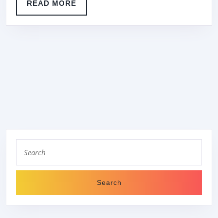
READ
READ MORE
NACHWUCHS
MORE
Search
for: