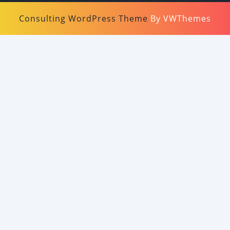
Consulting WordPress Theme
By VWThemes
Scroll
Up