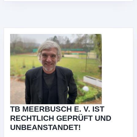
BEWERBUNG
TB MEERBUSCH E. V. IST
RECHTLICH GEPRÜFT UND
TB
UNBEANSTANDET!
MEERBUSCH