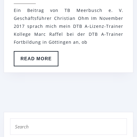
E.
Ein Beitrag von TB Meerbusch e. V.
V.
Geschäftsführer Christian Ohm Im November
IST
2017 sprach mich mein DTB A-Lizenz-Trainer
EUROPÄISCH
Kollege Marc Raffel bei der DTB A-Trainer
Fortbildung in Göttingen an, ob
READ
READ MORE
MORE
Search
for: