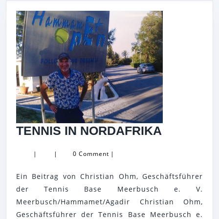
–
TENNIS
VERBAND
NIEDERRHEI
E.
V.
(TVN)
NACH
WIE
TENNIS
TENNIS IN NORDAFRIKA
VOR
IN
KONTRAPRO
|
|
0 Comment
|
NORDAFR
Ein Beitrag von Christian Ohm, Geschäftsführer
der Tennis Base Meerbusch e. V.
Meerbusch/Hammamet/Agadir Christian Ohm,
Geschäftsführer der Tennis Base Meerbusch e.