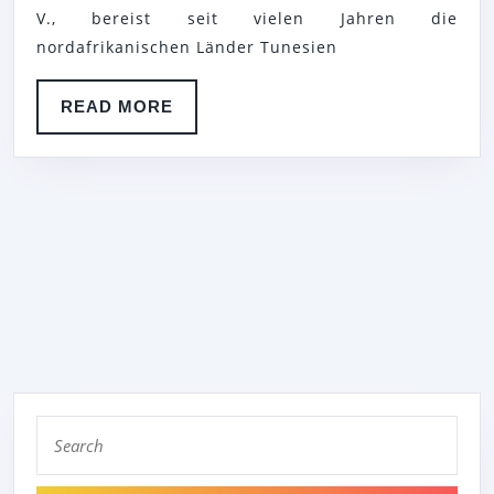
V., bereist seit vielen Jahren die
nordafrikanischen Länder Tunesien
READ
READ MORE
MORE
Search
for: