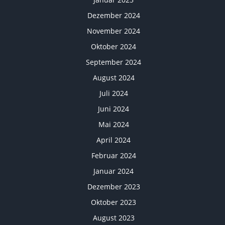
Dezember 2024
November 2024
Oktober 2024
September 2024
August 2024
Juli 2024
Juni 2024
Mai 2024
April 2024
Februar 2024
Januar 2024
Dezember 2023
Oktober 2023
August 2023