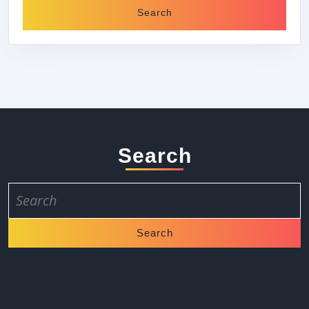
Search
Search
for: