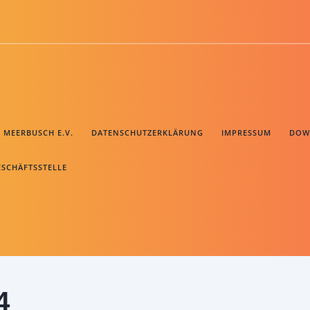
B MEERBUSCH E.V.
DATENSCHUTZERKLÄRUNG
IMPRESSUM
DOW
ESCHÄFTSSTELLE
4