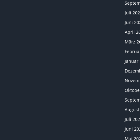
Septem
Juli 20
Juni 20
April 2
März 2
Februa
Januar
Dezemb
Novemb
Oktobe
Septem
August
Juli 20
Juni 20
Mai 20