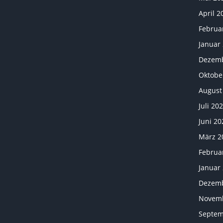
April 2
Februa
Januar
Dezemb
Oktobe
August
Juli 20
Juni 20
März 2
Februa
Januar
Dezemb
Novemb
Septem