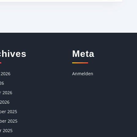
chives
Meta
 2026
Anmelden
26
r 2026
 2026
er 2025
er 2025
r 2025