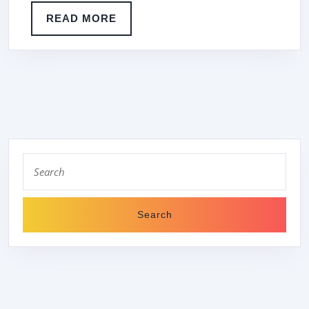
UNBEANSTAN
READ
READ MORE
MORE
Search
for: