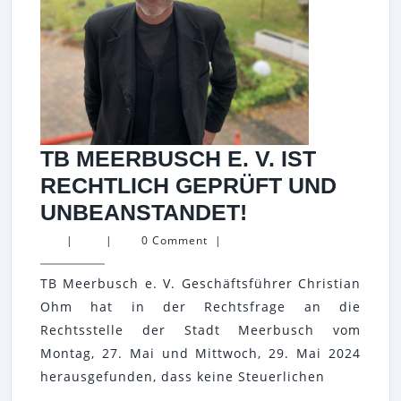
TB MEERBUSCH E. V. IST
RECHTLICH GEPRÜFT UND
TB
UNBEANSTANDET!
MEERBUSCH
|
|
0 Comment
|
E.
TB Meerbusch e. V. Geschäftsführer Christian
V.
Ohm hat in der Rechtsfrage an die
IST
Rechtsstelle der Stadt Meerbusch vom
RECHTLICH
Montag, 27. Mai und Mittwoch, 29. Mai 2024
GEPRÜFT
herausgefunden, dass keine Steuerlichen
UND