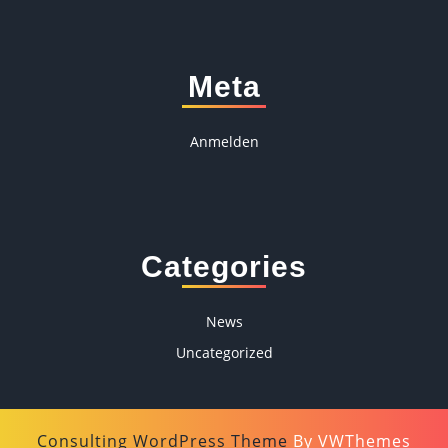
Meta
Anmelden
Categories
News
Uncategorized
Consulting WordPress Theme
By VWThemes