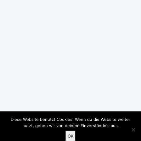
Diese Website benutzt Cookies. Wenn du die Website weiter
nutzt, gehen wir von deinem Einverständnis aus.
OK