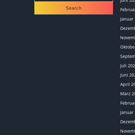
Juni 20
Februa
Januar
Dezemb
Novemb
Oktobe
Septem
Juli 20
Juni 20
April 2
März 2
Februa
Januar
Dezemb
Novemb