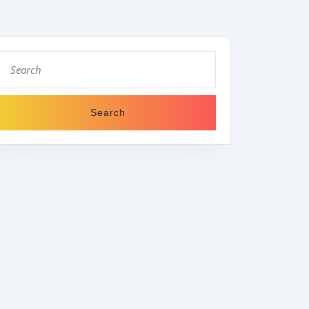
Search
for:
SCH
BUNG