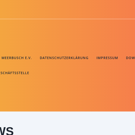
B MEERBUSCH E.V.
DATENSCHUTZERKLÄRUNG
IMPRESSUM
DOW
ESCHÄFTSSTELLE
WS