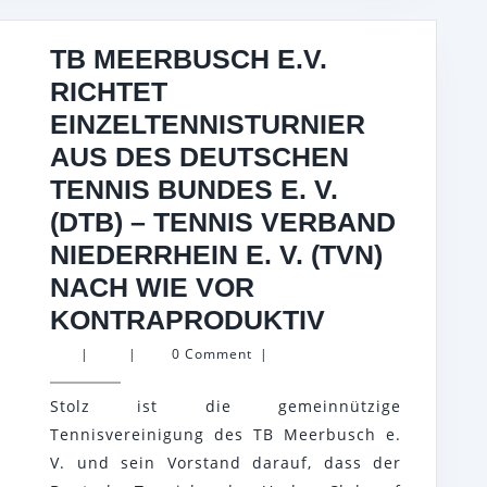
TB MEERBUSCH E.V.
RICHTET
EINZELTENNISTURNIER
AUS DES DEUTSCHEN
TENNIS BUNDES E. V.
(DTB) – TENNIS VERBAND
NIEDERRHEIN E. V. (TVN)
NACH WIE VOR
TB
KONTRAPRODUKTIV
MEERBUSC
|
|
0 Comment
|
E.V.
Stolz ist die gemeinnützige
RICHTET
Tennisvereinigung des TB Meerbusch e.
EINZELTEN
V. und sein Vorstand darauf, dass der
AUS