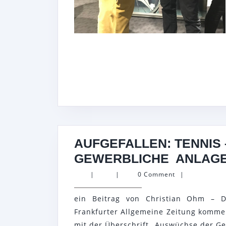
AUFGEFALLEN: TENNIS
GEWERBLICHE ANLAG
|
|
0 Comment
|
ein Beitrag von Christian Ohm – D
Frankfurter Allgemeine Zeitung komment
mit der Überschrift „Auswüchse der Ge