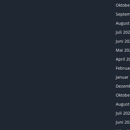
Oktobe
Septem
August
Juli 20
Juni 20
Mai 20
April 2
Februa
Januar
Dezemb
Oktobe
August
Juli 20
Juni 20