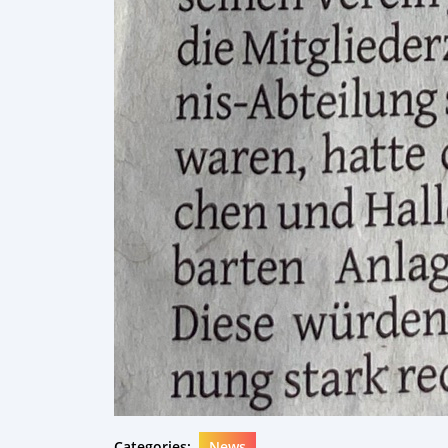
Categories:
News