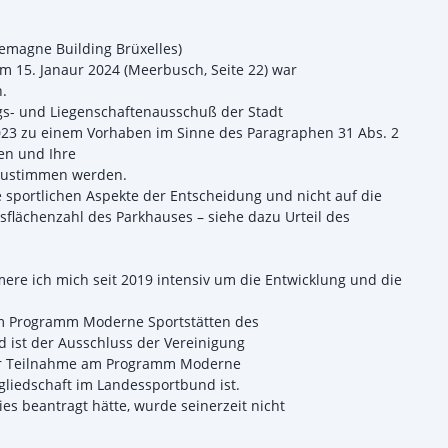
lemagne Building Brüxelles)
 15. Janaur 2024 (Meerbusch, Seite 22) war
n.
gs- und Liegenschaftenausschuß der Stadt
23 zu einem Vorhaben im Sinne des Paragraphen 31 Abs. 2
nen und Ihre
 zustimmen werden.
 sportlichen Aspekte der Entscheidung und nicht auf die
ssflächenzahl des Parkhauses – siehe dazu Urteil des
ere ich mich seit 2019 intensiv um die Entwicklung und die
am Programm Moderne Sportstätten des
 ist der Ausschluss der Vereinigung
zur Teilnahme am Programm Moderne
gliedschaft im Landessportbund ist.
es beantragt hätte, wurde seinerzeit nicht