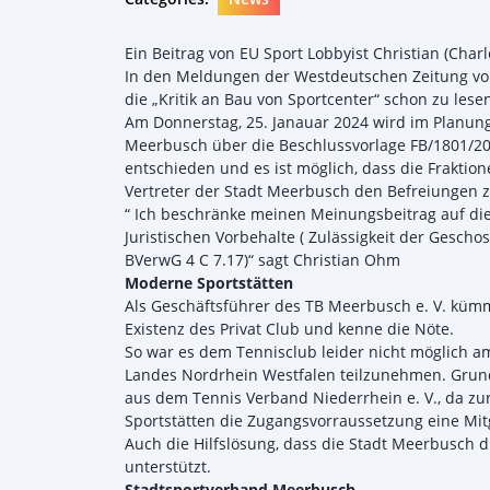
Ein Beitrag von EU Sport Lobbyist Christian (Char
In den Meldungen der Westdeutschen Zeitung vom
die „Kritik an Bau von Sportcenter“ schon zu lese
Am Donnerstag, 25. Janauar 2024 wird im Planun
Meerbusch über die Beschlussvorlage FB/1801/20
entschieden und es ist möglich, dass die Fraktio
Vertreter der Stadt Meerbusch den Befreiungen
“ Ich beschränke meinen Meinungsbeitrag auf die
Juristischen Vorbehalte ( Zulässigkeit der Gescho
BVerwG 4 C 7.17)“ sagt Christian Ohm
Moderne Sportstätten
Als Geschäftsführer des TB Meerbusch e. V. kümm
Existenz des Privat Club und kenne die Nöte.
So war es dem Tennisclub leider nicht möglich 
Landes Nordrhein Westfalen teilzunehmen. Grund
aus dem Tennis Verband Niederrhein e. V., da 
Sportstätten die Zugangsvorraussetzung eine Mit
Auch die Hilfslösung, dass die Stadt Meerbusch di
unterstützt.
Stadtsportverband Meerbusch