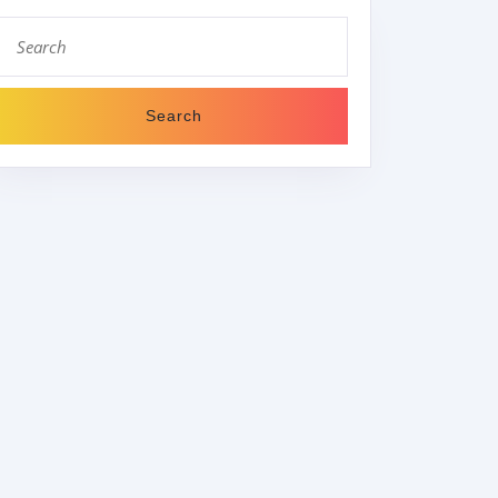
Search
for: