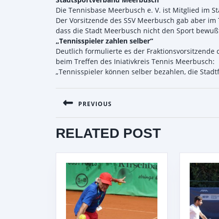
Die Tennisbase Meerbusch e. V. ist Mitglied im S
Der Vorsitzende des SSV Meerbusch gab aber im T
dass die Stadt Meerbusch nicht den Sport bewußt
„Tennisspieler zahlen selber“
Deutlich formulierte es der Fraktionsvorsitzend
beim Treffen des Iniativkreis Tennis Meerbusch:
„Tennisspieler können selber bezahlen, die Stadtf
BEITRAGSNAVIGATI
PREVIOUS
Previous
RELATED POST
post: