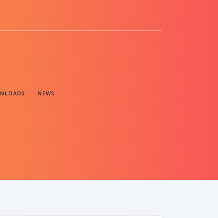
NLOADS
NEWS