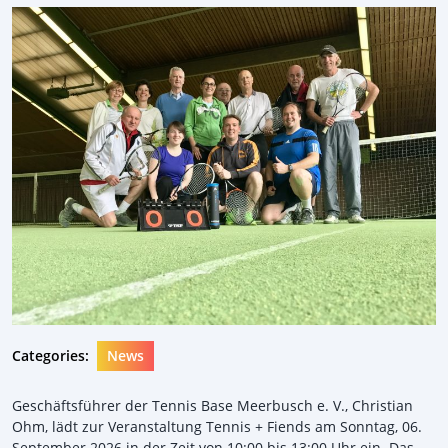
Categories:
News
Geschäftsführer der Tennis Base Meerbusch e. V., Christian
Ohm, lädt zur Veranstaltung Tennis + Fiends am Sonntag, 06.
September 2026 in der Zeit von 10:00 bis 13:00 Uhr ein. Das