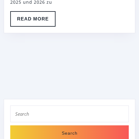
2025 und 2026 zu
MEETING
DES
READ
READ MORE
DEUTSCHE
MORE
TENNIS
BUNDES
E.
V.
Search
for: