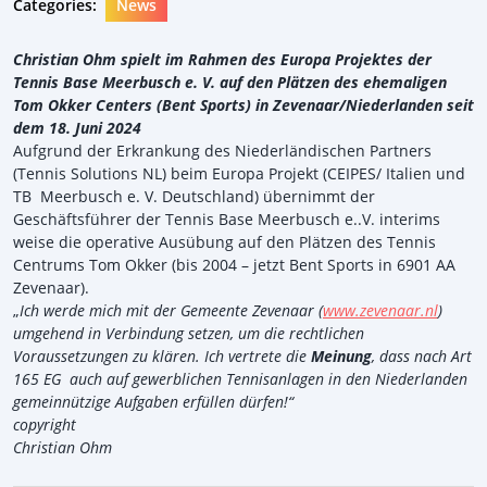
Categories:
News
Christian Ohm spielt im Rahmen des Europa Projektes der
Tennis Base Meerbusch e. V. auf den Plätzen des ehemaligen
Tom Okker Centers (Bent Sports) in Zevenaar/Niederlanden seit
dem 18. Juni 2024
Aufgrund der Erkrankung des Niederländischen Partners
(Tennis Solutions NL) beim Europa Projekt (CEIPES/ Italien und
TB Meerbusch e. V. Deutschland) übernimmt der
Geschäftsführer der Tennis Base Meerbusch e..V. interims
weise die operative Ausübung auf den Plätzen des Tennis
Centrums Tom Okker (bis 2004 – jetzt Bent Sports in 6901 AA
Zevenaar).
„
Ich werde mich mit der Gemeente Zevenaar (
www.zevenaar.nl
)
umgehend in Verbindung setzen, um die rechtlichen
Voraussetzungen zu klären. Ich vertrete die
Meinung
, dass nach
Art
165 EG auch auf gewerblichen Tennisanlagen in den Niederlanden
gemeinnützige Aufgaben erfüllen dürfen!“
copyright
Christian Ohm