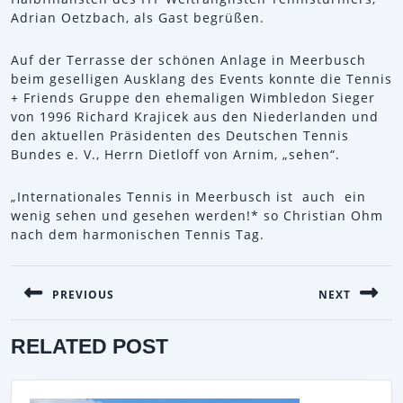
Adrian Oetzbach, als Gast begrüßen.
Auf der Terrasse der schönen Anlage in Meerbusch
beim geselligen Ausklang des Events konnte die Tennis
+ Friends Gruppe den ehemaligen Wimbledon Sieger
von 1996 Richard Krajicek aus den Niederlanden und
den aktuellen Präsidenten des Deutschen Tennis
Bundes e. V., Herrn Dietloff von Arnim, „sehen“.
„Internationales Tennis in Meerbusch ist auch ein
wenig sehen und gesehen werden!* so Christian Ohm
nach dem harmonischen Tennis Tag.
BEITRAGSNAVIGATION
PREVIOUS
NEXT
Previous
Next
RELATED POST
post:
post: