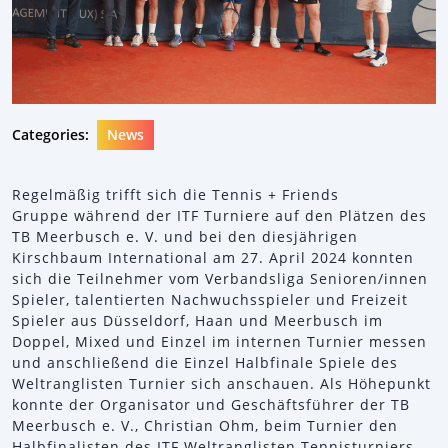
Categories:
News
Regelmäßig trifft sich die Tennis + Friends
Gruppe während der ITF Turniere auf den Plätzen des
TB Meerbusch e. V. und bei den diesjährigen
Kirschbaum International am 27. April 2024 konnten
sich die Teilnehmer vom Verbandsliga Senioren/innen
Spieler, talentierten Nachwuchsspieler und Freizeit
Spieler aus Düsseldorf, Haan und Meerbusch im
Doppel, Mixed und Einzel im internen Turnier messen
und anschließend die Einzel Halbfinale Spiele des
Weltranglisten Turnier sich anschauen. Als Höhepunkt
konnte der Organisator und Geschäftsführer der TB
Meerbusch e. V., Christian Ohm, beim Turnier den
Halbfinalisten des ITF Weltranglisten Tennisturniers,