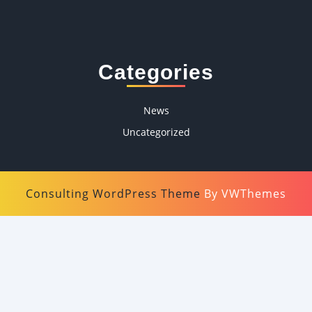
Categories
News
Uncategorized
Consulting WordPress Theme
By VWThemes
Scroll
Up