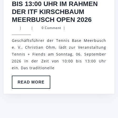
BIS 13:00 UHR IM RAHMEN
DER ITF KIRSCHBAUM
TENNIS
MEERBUSCH OPEN 2026
+
|
|
0 Comment
|
FRIEND
Geschäftsführer der Tennis Base Meerbusch
TURNIE
e. V., Christian Ohm, lädt zur Veranstaltung
AM
Tennis + Fiends am Sonntag, 06. September
SONNTA
2026 in der Zeit von 10:00 bis 13:00 Uhr
06.
ein. Das traditionelle
SEPTE
2026
READ
READ MORE
MORE
VON
10:00
BIS
13:00